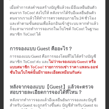
เมื่อทำการส่งคำขอสร้างบัญชีแล้วจะมีอีเมลยืนยันตัว
ตนจาก ToCoo! ส่งไปให้ หลังจากได้รับอีเมลยืนยันตัว
ตนจากเราแล้วให้ทำการตรวจสอบภายใน 24 ชั่วโมง
และทำตามขั้นตอนเพื่อล็อกอินเข้าสู่ระบบ หากทำแล้ว
ก็จะสามารถทำการจองรถในเว็บไซต์ ToCoo! ในฐานะ
สมาชิก ToCoo! ได้
การจองแบบ Guest คืออะไร？
การจองแบบ Guest คือการจองโดยที่ไม่ได้สร้างบัญชี
สมาชิก ToCoo! ค่ะ และ
ไม่ว่าจะจองแบบ Guest หรือ
แบบสมาชิก ToCoo! รายการรถเช่า ราคา แพลน ออฟ
ชั่นในเว็บไซต
นั้นมีรายละเอียดเหมือนกันค่ะ
หลังจากจองแบบ【Guest】แล้วจะตรวจ
สอบรายละเอียดการจองได้ที่ไหน？
หลังจากทำการจองแล้วอีเมลยืนยันการจองและบัญชี
สำหรับ Guest จะถูกสร้างขึ้นค่ะ บัญชีสำหรับ Guest จะ