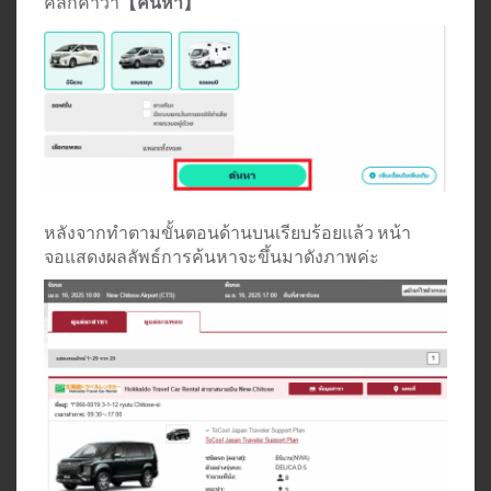
คลิกคำว่า
【ค้นหา】
หลังจากทำตามขั้นตอนด้านบนเรียบร้อยแล้ว หน้า
จอแสดงผลลัพธ์การค้นหาจะขึ้นมาดังภาพค่ะ