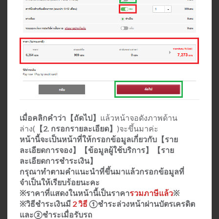
เมื่อคลิกคำว่า【ถัดไป】
แล้วหน้าจอดังภาพด้าน
ล่าง(
【2. กรอกรายละเอียด】
)จะขึ้นมาค่ะ
หน้านี้จะเป็นหน้าที่ให้กรอกข้อมูลเกี่ยวกับ【ราย
ละเอียดการจอง】【ข้อมูลผู้ใช้บริการ】【ราย
ละเอียดการชำระเงิน】
กรุณาทำตามคำแนะนำที่ขึ้นมาแล้วกรอกข้อมูลที่
จำเป็นให้เรียบร้อยนะคะ
※ราคาที่แสดงในหน้านี้เป็นราคา
รวมภาษีแล้ว
※
※วิธีชำระเงินมี
2 วิธี
①ชำระล่วงหน้าผ่านบัตรเครดิต
และ②ชำระเมื่อรับรถ