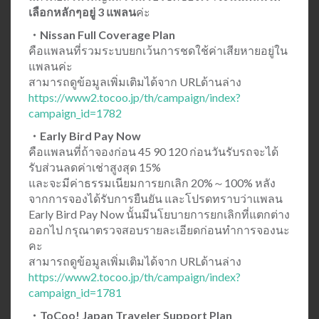
เลือกหลักๆอยู่ 3 แพลน
ค่ะ
・Nissan Full Coverage Plan
คือแพลนที่รวมระบบยกเว้นการชดใช้ค่าเสียหายอยู่ใน
แพลนค่ะ
สามารถดูข้อมูลเพิ่มเติมได้จาก URLด้านล่าง
https://www2.tocoo.jp/th/campaign/index?
campaign_id=1782
・Early Bird Pay Now
คือแพลนที่ถ้าจองก่อน 45 90 120 ก่อนวันรับรถจะได้
รับส่วนลดค่าเช่าสูงสุด 15%
และจะมีค่าธรรมเนียมการยกเลิก 20%～100% หลัง
จากการจองได้รับการยืนยัน และโปรดทราบว่าแพลน
Early Bird Pay Now นั้นมีนโยบายการยกเลิกที่แตกต่าง
ออกไป กรุณาตรวจสอบรายละเอียดก่อนทำการจองนะ
คะ
สามารถดูข้อมูลเพิ่มเติมได้จาก URLด้านล่าง
https://www2.tocoo.jp/th/campaign/index?
campaign_id=1781
・ToCoo! Japan Traveler Support Plan