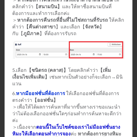
คลิกคำว่า
【สนามบิน】
และให้หาชื่อสนามบินที่
ต้องการและทำการเลือกค่ะ
＞
หากต้องการคืนรถที่อื่นที่ไม่ใช่สถานที่รับรถ
ให้คลิก
คำว่า
【คืนต่างสาขา
】และเลือก【
จังหวัด
】
กับ【
ภูมิภาค
】ที่ต้องการรับรถ
5.เลือก
【ชนิดรถ (คลาส)】
โดยคลิกคำว่า
【เพิ่ม
เงื่อนไขเพิ่มเติม】
เช่นหากเป็นตัวอย่างก็จะเลือก→มินิ
แวน
6.
หากมีออฟชั่นที่ต้องการ
ให้เลือกออฟชั่นที่ต้องการ
ตรงคำว่า
【ออฟชั่น】
＞เพื่อให้ได้ผลการค้นหาที่มากขึ้นทางเราขอแนะนำ
ว่าไม่ต้องเลือกออฟชั่นใดๆก่อนทำการค้นหาจะดีกว่า
ค่ะ
＞เนื่องจาก
ตอนนี้ในเว็บไซต์ของเราไม่มีออฟชั่นยาง
หิมะให้เลือกตอนทำการจอง
ค่ะ
หากต้องการยางหิมะ