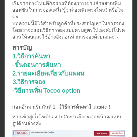
เริ่มจากตรงไหนดี?เจอรถที่ต้องการเช่าแล้วอยากเพิ่ม
ออฟชั่นในการจองแต่ไม่รู้ว่าต้องเพิ่มตรงไหน? หรือไม่
คะ
บทความนี้มีไว้สำหรับลูกค้าที่ประสบปัญหาในการจอง
โดยเราจะสอนวิธีการจองแบบครบสูตรให้เองค่ะ!โปรด
อ่านให้จบและใช้อ้างอิงตอนทำการจองด้วยนะคะ～
สารบัญ
1.วิธีการค้นหา
-ขั้นตอนการค้นหา
2.รายละเอียดเกี่ยวกับแพลน
3.วิธีการจอง
-วิธีการเพิ่ม Tocoo option
ก่อนอื่นมาเริ่มกันที่
1.【วิธีการค้นหา】
เลยค่ะ！
หากเข้าสู่เว็บไซต์ของ ToCoo! แล้วจะเจอหน้าจอแบบ
รูปด้านล่างค่ะ