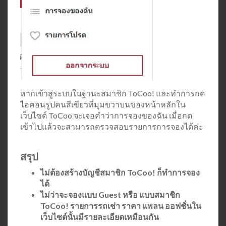
หากเข้าสู่ระบบในฐานะสมาชิก ToCoo! และทำการกด
ไอคอนรูปคนสีเขียวที่มุมขวาบนของหน้าหลักใน
เว็บไซต์ ToCoo จะเจอคำว่าการจองของฉัน เมื่อกด
เข้าไปแล้วจะสามารถตรวจสอบรายการการจองได้ค่ะ
สรุป
ไม่ต้องสร้างบัญชีสมาชิก ToCoo! ก็ทำการจอง
ได้
ไม่ว่าจะจองแบบ Guest หรือ แบบสมาชิก
ToCoo! รายการรถเช่า ราคา แพลน ออฟชั่นใน
เว็บไซต์นั้นมีรายละเอียดเหมือนกัน