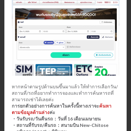
หากหน้าตามรูปด้านบนขึ้นมาแล้ว ให้ทำการเลือกวัน/
สถานที่/รถที่อยากทำการจองและทำการค้นหารถที่
สามารถเช่าได้เลยค่ะ
การยกตัวอย่างการค้นหาในครั้งนี้ทางเราจะ
ค้นหา
ตามข้อมูลด้านล่าง
ค่ะ
・วันรับรถ/วันคืนรถ：วันที่ 16 เดือนเมษายน
・สถานที่รับรถ/คืนรถ：สนามบิน New-Chitose