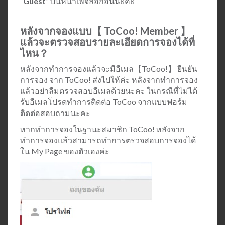
“
Guest
” บนหน้าเพจล็อกอินนะคะ
หลังจากจองแบบ【 ToCoo! Member 】
แล้วจะตรวจสอบรายละเอียดการจองได้ที่
ไหน？
หลังจากทำการจองแล้วจะมีอีเมล【ToCoo!】 ยืนยัน
การจอง จาก ToCoo! ส่งไปให้ค่ะ หลังจากทำการจอง
แล้วอย่าลืมตรวจสอบอีเมลด้วยนะคะ ในกรณีที่ไม่ได้
รับอีเมลโปรดทำการติดต่อ ToCoo จากแบบฟอร์ม
ติดต่อสอบถามนะคะ
หากทำการจองในฐานะสมาชิก ToCoo! หลังจาก
ทำการจองแล้วสามารถทำการตรวจสอบการจองได้
ใน My Page ของตัวเองค่ะ