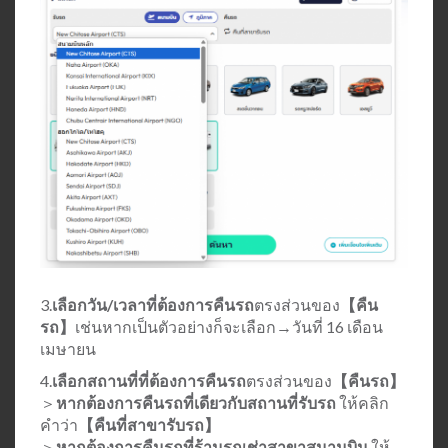
3.
เลือกวัน/เวลาที่ต้องการคืนรถ
ตรงส่วนของ
【คืน
รถ】
เช่นหากเป็นตัวอย่างก็จะเลือก→วันที่ 16 เดือน
เมษายน
4.
เลือกสถานที่ที่ต้องการคืนรถ
ตรงส่วนของ
【คืนรถ】
＞
หากต้องการคืนรถที่เดียวกับสถานที่รับรถ
ให้คลิก
คำว่า
【คืนที่สาขารับรถ】
＞
หากต้องการคืนรถที่ร้านรถเช่าสาขาสนามบิน
ให้