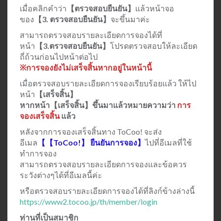
เมื่อคลิกคำว่า
【ตรวจสอบยืนยัน】
แล้วหน้าจอ
ของ
【3. ตรวจสอบยืนยัน】
จะขึ้นมาค่ะ
สามารถตรวจสอบรายละเอียดการจองได้ที่
หน้า
【3.ตรวจสอบยืนยัน】
โปรดตรวจสอบให้ละเอียด
ถี่ถ้วนก่อนไปหน้าต่อไป
※การจองยังไม่เสร็จสิ้นหากอยู่ในหน้านี้
เมื่อตรวจสอบรายละเอียดการจองเรียบร้อยแล้ว ให้ไป
หน้า
【เสร็จสิ้น】
หากหน้า【เสร็จสิ้น】ขึ้นมาแล้วหมายความว่า
การ
จองเสร็จสิ้น
แล้ว
หลังจากการจองเสร็จสิ้นทาง ToCoo! จะส่ง
อีเมล
【【ToCoo!】 ยืนยันการจอง】
ไปที่อีเมลที่ใช้
ทำการจอง
สามารถตรวจสอบรายละเอียดการจองและข้อควร
ระวังต่างๆได้ที่อีเมลนี้ค่ะ
หรือตรวจสอบรายละเอียดการจองได้ที่ลิงก์ข้างล่างนี้
https://www2.tocoo.jp/th/member/login
ท่านที่เป็นสมาชิก