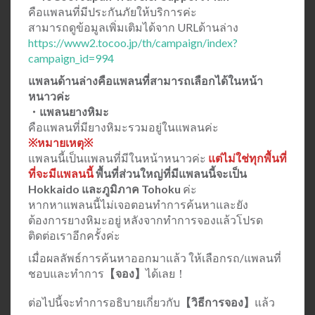
คือแพลนที่มีประกันภัยให้บริการค่ะ
สามารถดูข้อมูลเพิ่มเติมได้จาก URLด้านล่าง
https://www2.tocoo.jp/th/campaign/index?
campaign_id=994
แพลนด้านล่างคือแพลนที่สามารถเลือกได้ในหน้า
หนาวค่ะ
・แพลนยางหิมะ
คือแพลนที่มียางหิมะรวมอยู่ในแพลนค่ะ
※หมายเหตุ※
แพลนนี้เป็นแพลนที่มีในหน้าหนาวค่ะ
แต่ไม่ใช่ทุกพื้นที่
ที่จะมีแพลนนี้
พื้นที่ส่วนใหญ่ที่มีแพลนนี้จะเป็น
Hokkaido และภูมิภาค Tohoku
ค่ะ
หากหาแพลนนี้ไม่เจอตอนทำการค้นหาและยัง
ต้องการยางหิมะอยู่ หลังจากทำการจองแล้วโปรด
ติดต่อเราอีกครั้งค่ะ
เมื่อผลลัพธ์การค้นหาออกมาแล้ว ให้เลือกรถ/แพลนที่
ชอบและทำการ
【จอง】
ได้เลย！
ต่อไปนี้จะทำการอธิบายเกี่ยวกับ
【วิธีการจอง】
แล้ว