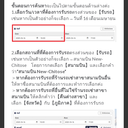
ขั้นตอนการค้นหา
จะเป็นไปตามขั้นตอนด้านล่างค่ะ
1
.เลือกวัน/เวลาที่ต้องการรับรถ
ตรงส่วนของ
【รับรถ】
เช่นหากเป็นตัวอย่างก็จะเลือก→วันที่ 16 เดือนเมษายน
2.
เลือกสถานที่ที่ต้องการรับรถ
ตรงส่วนของ
【รับรถ】
เช่นหากเป็นตัวอย่างก็จะเลือก→สนามบิน New-
Chitose โดยการกดเลือก
【สนามบิน】
และเลือกคำ
ว่า
“สนามบิน New-Chitose”
＞
หากต้องการรับรถที่ร้านรถเช่าสาขาสนามบินอื่น
ให้หาชื่อสนามบินที่ต้องการและทำการเลือกค่ะ
＞
หากต้องการรับรถที่อื่นที่ไม่ใช่ร้านรถเช่าสาขา
สนามบิน
ให้คลิกคำว่า
【คืนต่างสาขา】
และ
เลือก
【จังหวัด】
กับ
【ภูมิภาค】
ที่ต้องการรับรถ