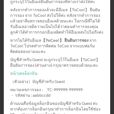
ถูกระบุไว้ในอีเมลยืนยันการจองที่ทางเราส่งให้ค่ะ
หลังจากทำการจองแล้วจะมีอีเมล【ToCoo!】 ยืนยัน
การจอง จาก ToCoo! ส่งไปให้ค่ะ หลังจากทำการจอง
แล้วอย่าลืมตรวจสอบอีเมลด้วยนะคะ ในกรณีที่ไม่ได้
รับอีเมลอาจมีความเป็นไปได้ว่าตอนทำการจองคุณ
ลูกค้าได้ทำการกรอกอีเมลผิดทำให้อีเมลส่งไปไม่ถึงค่ะ
หากไม่ได้รับอีเมล
【ToCoo!】 ยืนยันการจอง
จาก
ToCoo! โปรดทำการติดต่อ ToCoo จากแบบฟอร์ม
ติดต่อสอบถามนะคะ
บัญชีสำหรับ Guest จะถูกระบุไว้ในอีเมล【ToCoo!】
ยืนยันการจอง (ส่วนล่าง) กรุณาตรวจสอบด้วยนะคะ
หน้าเพจล็อกอิน
（ตัวอย่าง）บัญชีสำหรับ Guest
หมายเลขการจอง : TC-999999-999999
・ รหัสผ่าน : aabbccdd
ด้านบนคือข้อมูลล็อกอินของบัญชีสำหรับ Guest ค่ะ
หากต้องการล็อกอินกรุณาทำการล็อกอินโดยใช้ช่อง