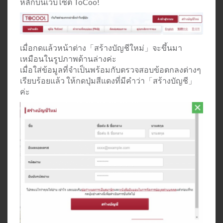
หลักบนเว็บไซต์ ToCoo!
เมื่อกดแล้วหน้าต่าง「สร้างบัญชีใหม่」จะขึ้นมา
เหมือนในรูปภาพด้านล่างค่ะ
เมื่อใส่ข้อมูลที่จำเป็นพร้อมกับตรวจสอบข้อตกลงต่างๆ
เรียบร้อยแล้ว ให้กดปุ่มสีแดงที่มีคำว่า「สร้างบัญชี」
ค่ะ