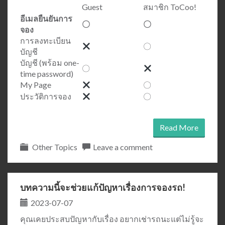
Guest
สมาชิก ToCoo!
อีเมลยืนยันการ
〇
〇
จอง
การลงทะเบียน
〇
บัญชี
บัญชี (พร้อม one-
〇
time password)
My Page
〇
ประวัติการจอง
〇
Read More
Other Topics
Leave a comment
บทความนี้จะช่วยแก้ปัญหาเรื่องการจองรถ!
2023-07-07
คุณเคยประสบปัญหากับเรื่อง อยากเช่ารถนะแต่ไม่รู้จะ