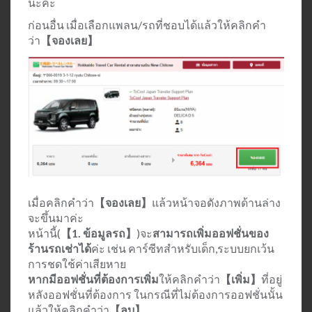
นะคะ
ก่อนอื่น เมื่อเลือกแพลน/รถที่ชอบได้แล้วให้คลิกคำ
ว่า
【จองเลย】
เมื่อคลิกคำว่า
【จองเลย】
แล้วหน้าจอดังภาพด้านล่าง
จะขึ้นมาค่ะ
หน้านี้(
【1. ข้อมูลรถ】
)จะ
สามารถเพิ่มออฟชั่นของ
ร้านรถเช่าได้
ค่ะ เช่น คาร์ซีทสำหรับเด็ก,ระบบยกเว้น
การชดใช้ค่าเสียหาย
หากมีออฟชั่นที่ต้องการเพิ่ม
ให้คลิกคำว่า
【เพิ่ม】
ที่อยู่
หลังออฟชั่นที่ต้องการ ในกรณีที่ไม่ต้องการออฟชั่นนั้น
แล้วให้คลิกคำว่า
【ลบ】