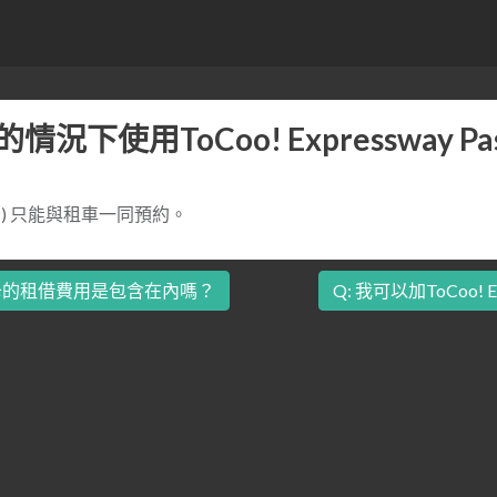
使用ToCoo! Expressway Pass
(TEP) 只能與租車一同預約。
 中，ETC卡的租借費用是包含在內嗎？
Q: 我可以加ToCoo! 