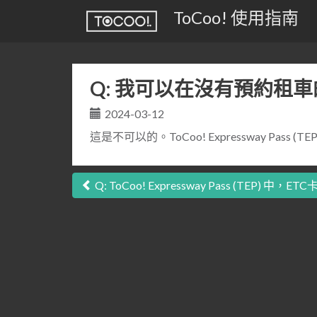
ToCoo! 使用指南
Q: 我可以在沒有預約租車的情況下
2024-03-12
這是不可以的。ToCoo! Expressway Pass 
文
Q: ToCoo! Expressway Pass (TEP)
章
導
覽