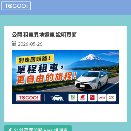
公開 租車異地還車 說明頁面
2026-05-26
公開 高速公路 Pass 說明頁