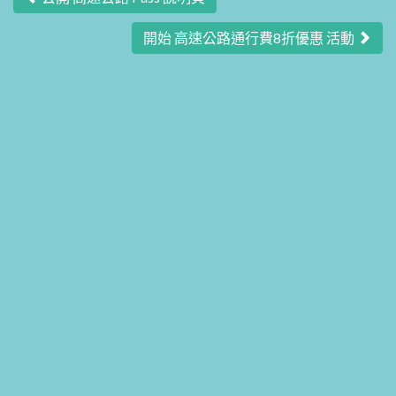
文
章
開始 高速公路通行費8折優惠 活動
導
覽