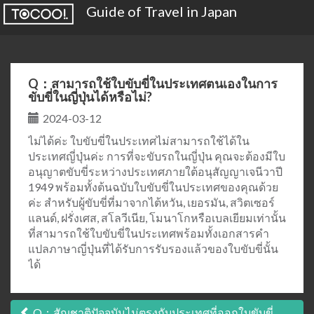
Guide of Travel in Japan
Q：สามารถใช้ใบขับขี่ในประเทศตนเองในการ
ขับขี่ในญี่ปุ่นได้หรือไม่?
2024-03-12
ไม่ได้ค่ะ ใบขับขี่ในประเทศไม่สามารถใช้ได้ใน
ประเทศญี่ปุ่นค่ะ การที่จะขับรถในญี่ปุ่น คุณจะต้องมีใบ
อนุญาตขับขี่ระหว่างประเทศภายใต้อนุสัญญาเจนีวาปี
1949 พร้อมทั้งต้นฉบับใบขับขี่ในประเทศของคุณด้วย
ค่ะ สำหรับผู้ขับขี่ที่มาจากไต้หวัน, เยอรมัน, สวิตเซอร์
แลนด์, ฝรั่งเศส, สโลวีเนีย, โมนาโกหรือเบลเยียมเท่านั้น
ที่สามารถใช้ใบขับขี่ในประเทศพร้อมทั้งเอกสารคำ
แปลภาษาญี่ปุ่นที่ได้รับการรับรองแล้วของใบขับขี่นั้น
ได้
Q：สัญชาติปัจจุบันไม่ตรงกับประเทศที่ออกใบขับขี่