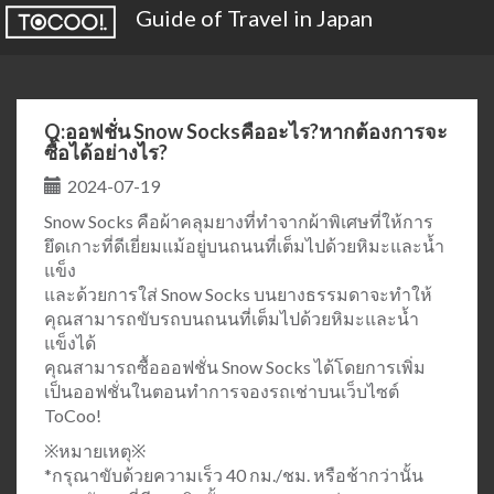
Guide of Travel in Japan
Q:ออฟชั่น Snow Socksคืออะไร?หากต้องการจะ
ซื้อได้อย่างไร?
2024-07-19
Snow Socks คือผ้าคลุมยางที่ทำจากผ้าพิเศษที่ให้การ
ยึดเกาะที่ดีเยี่ยมแม้อยู่บนถนนที่เต็มไปด้วยหิมะและน้ำ
แข็ง
และด้วยการใส่ Snow Socks บนยางธรรมดาจะทำให้
คุณสามารถขับรถบนถนนที่เต็มไปด้วยหิมะและน้ำ
แข็งได้
คุณสามารถซื้อออฟชั่น Snow Socks ได้โดยการเพิ่ม
เป็นออฟชั่นในตอนทำการจองรถเช่าบนเว็บไซต์
ToCoo!
※หมายเหตุ※
*กรุณาขับด้วยความเร็ว 40 กม./ชม. หรือช้ากว่านั้น