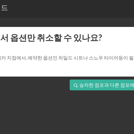
이드
서 옵션만 취소할 수 있나요?
터카 지점에서, 예약한 옵션인 차일드 시트나 스노우 타이어등이 
Q. 승차한 점포과 다른 점포