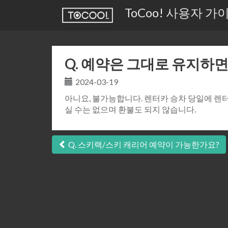
ToCoo! 사용자 가
Q. 예약은 그대로 유지하면
2024-03-19
아니요, 불가능합니다. 렌터카 승차 당일에 렌
실 수는 없으며 환불도 되지 않습니다.
글
Q. 스키랙/스키 캐리어 예약이 가능한가요?
탐
색