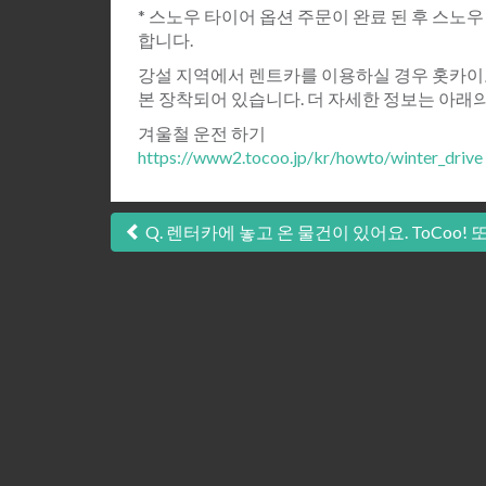
* 스노우 타이어 옵션 주문이 완료 된 후 스
합니다.
강설 지역에서 렌트카를 이용하실 경우 홋카이도,
본 장착되어 있습니다. 더 자세한 정보는 아래
겨울철 운전 하기
https://www2.tocoo.jp/kr/howto/winter_drive
글
Q. 렌터카에 놓고 온 물건이 있어요. ToCoo
탐
색